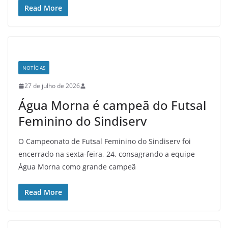
Read More
NOTÍCIAS
27 de julho de 2026
Água Morna é campeã do Futsal
Feminino do Sindiserv
O Campeonato de Futsal Feminino do Sindiserv foi
encerrado na sexta-feira, 24, consagrando a equipe
Água Morna como grande campeã
Read More